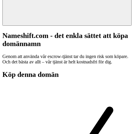
Nameshift.com - det enkla sättet att köpa
domännamn
Genom att använda vår escrow-tjänst tar du ingen risk som köpare.
Och det bästa av allt – vår tjänst är helt kostnadsfri för dig.
Köp denna domän