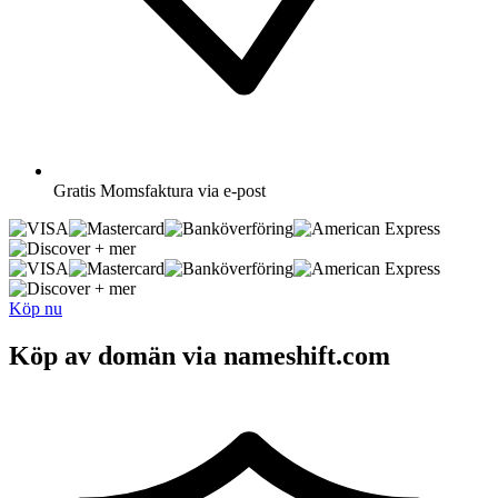
Gratis
Momsfaktura via e-post
+ mer
+ mer
Köp nu
Köp av domän via nameshift.com