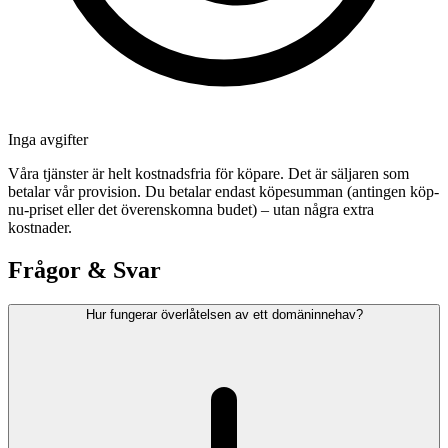
Inga avgifter
Våra tjänster är helt kostnadsfria för köpare. Det är säljaren som
betalar vår provision. Du betalar endast köpesumman (antingen köp-
nu-priset eller det överenskomna budet) – utan några extra
kostnader.
Frågor & Svar
Hur fungerar överlåtelsen av ett domäninnehav?