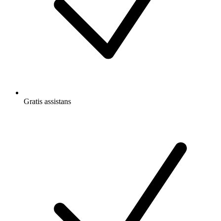
Gratis
assistans