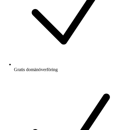
Gratis
domänöverföring